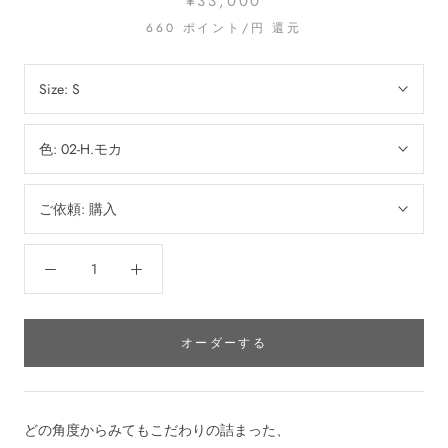
¥33,000
660
ポイント/円 還元
Size:
S
色:
02-H.モカ
ご依頼:
購入
オーダーする
どの角度からみてもこだわりの詰まった、