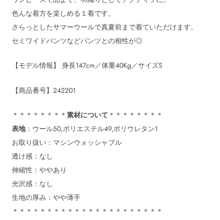
色んな着方を楽しめる１着です。
さらっとしたサマーウールで真夏前まで着ていただけます。
セミワイドパンツなどパンツとの相性が◎
【モデル情報】 身長147cm／体重40Kg／サイズS
【商品番号】242201
＊＊＊＊＊＊＊＊
素材について
＊＊＊＊＊＊＊＊
表地
：ウール50,ポリエステル49,ポリウレタン1
お取り扱い：マシンウォッシャブル
透け感：なし
伸縮性：ややあり
光沢感：なし
生地の厚み：やや薄手
＊＊＊＊＊＊＊＊＊＊＊＊＊＊＊＊＊＊＊＊＊＊