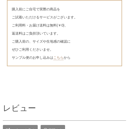
購入前に
ご自宅で実際の商品を
ご試着いただけるサービスがございます。
ご利用料・お届け送料は無料(￥0)、
返送料はご負担頂いています。
ご購入前の、サイズや生地感の確認に
ぜひご利用くださいませ
。
サンプル便のお申し込みは
こちら
から
レビュー